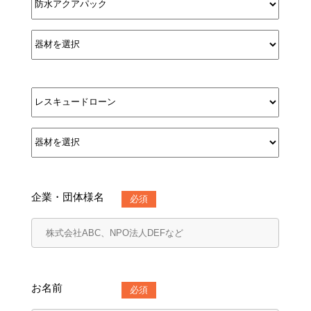
企業・団体様名
必須
お名前
必須