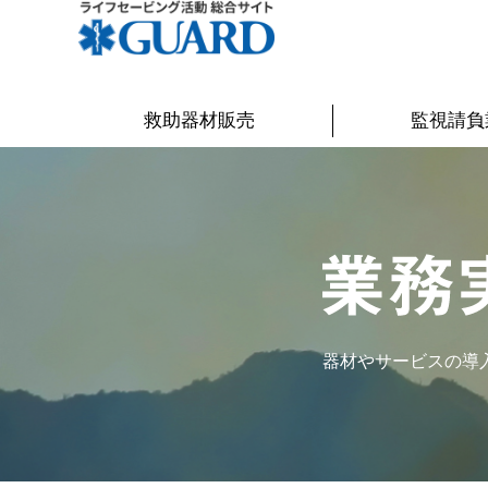
救助器材販売
監視請負
器材やサービスの導