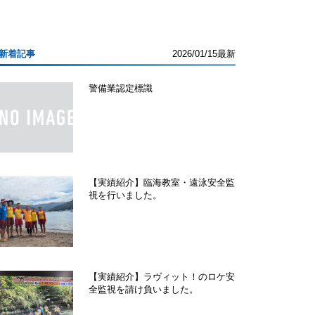
新着記事
2026/01/15最新
警備業認定標識
【実績紹介】臨海教室・遠泳安全監
視を行いました。
【実績紹介】ラヴィット！のロケ安
全監視を請け負いました。