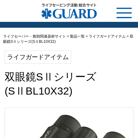
ライフセーバー・救助関連器材サイト
>
製品一覧
>
ライフガードアイテム
>
双
眼鏡SⅡシリーズ(SⅡBL10X32)
ライフガードアイテム
双眼鏡SⅡシリーズ
(SⅡBL10X32)