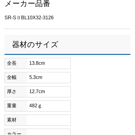
メーカー品番
SR-SⅡBL10X32-3126
器材のサイズ
全長
13.8cm
全幅
5.3cm
厚さ
12.7cm
重量
482ｇ
素材
カラー