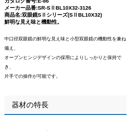
カタログ番号:E-86
メーカー品番:SR-SⅡBL10X32-3126
商品名:双眼鏡SⅡシリーズ(SⅡBL10X32)
鮮明な見え味と機動性。
中口径双眼鏡の鮮明な見え味と小型双眼鏡の機動性を兼ね
備え、
オープンヒンジデザインの採用によりしっかりと保持で
き、
片手での操作が可能です。
器材の特長