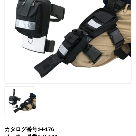
カタログ番号:H-176