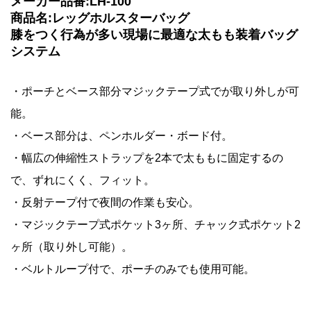
メーカー品番:LH-100
商品名:レッグホルスターバッグ
膝をつく行為が多い現場に最適な太もも装着バッグ
システム
・ポーチとベース部分マジックテープ式でが取り外しが可
能。
・ベース部分は、ペンホルダー・ボード付。
・幅広の伸縮性ストラップを2本で太ももに固定するの
で、ずれにくく、フィット。
・反射テープ付で夜間の作業も安心。
・マジックテープ式ポケット3ヶ所、チャック式ポケット2
ヶ所（取り外し可能）。
・ベルトループ付で、ポーチのみでも使用可能。