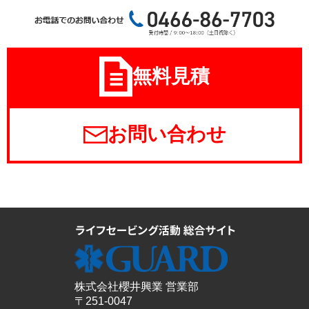
無料見積
お問い合わせ
株式会社櫻井興業 営業部
〒251-0047