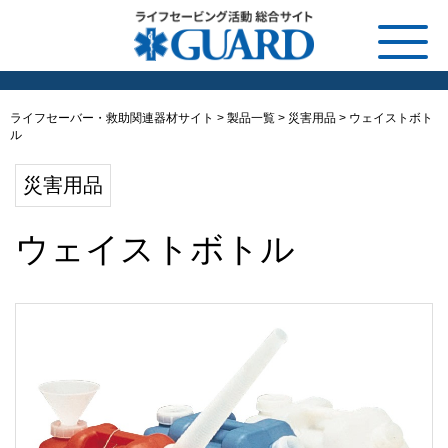
ライフセーバー・救助関連器材サイト
>
製品一覧
>
災害用品
>
ウェイストボト
ル
災害用品
ウェイストボトル